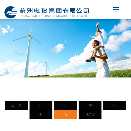
上一页
1...
38
39
40
41
42
42/42