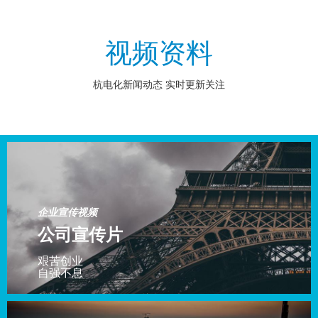
视频资料
杭电化新闻动态 实时更新关注
企业宣传视频
公司宣传片
艰苦创业
自强不息