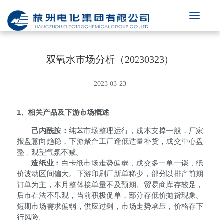
双氧水市场分析（20230323）
2023-03-23
1、
相关产品及下游市场概述
己内酰胺：
纯苯市场整理运行，成本支撑一般，厂家
报盘意向趋稳，下游聚合工厂逢低适量补货，成交重心盘
整，观望气氛不减。
造纸业：
白卡纸市场走势偏弱，成交多一单一谈，纸
价波动区间偏大。下游印刷厂新单稀少，部分以排产前期
订单为主，本月整体接单量不及预期。贸易商库存较足，
后市看法不乐观，当前积极促单，部分存低价抛货现象。
短期市场需求偏弱，供应过剩，市场走势承压，价格存下
行风险。