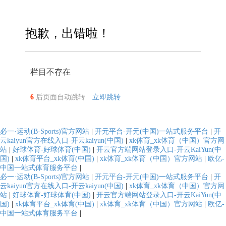
抱歉，出错啦！
栏目不存在
6
后页面自动跳转
立即跳转
必一·运动(B-Sports)官方网站
|
开元平台-开元(中国)一站式服务平台
|
开
云kaiyun官方在线入口-开云kaiyun(中国)
|
xk体育_xk体育（中国）官方网
站
|
好球体育-好球体育(中国)
|
开云官方端网站登录入口-开云KaiYun(中
国)
|
xk体育平台_xk体育(中国)
|
xk体育_xk体育（中国）官方网站
|
欧亿-
中国一站式体育服务平台
|
必一·运动(B-Sports)官方网站
|
开元平台-开元(中国)一站式服务平台
|
开
云kaiyun官方在线入口-开云kaiyun(中国)
|
xk体育_xk体育（中国）官方网
站
|
好球体育-好球体育(中国)
|
开云官方端网站登录入口-开云KaiYun(中
国)
|
xk体育平台_xk体育(中国)
|
xk体育_xk体育（中国）官方网站
|
欧亿-
中国一站式体育服务平台
|