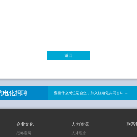
返回
杭电化招聘
查看什么岗位适合您，加入杭电化共同奋斗 →
企业文化
人力资源
联系
战略发展
人才理念