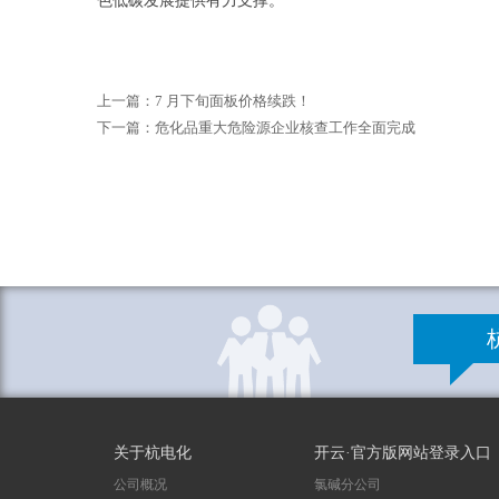
色低碳发展提供有力支撑。
上一篇：
7 月下旬面板价格续跌！
下一篇：
危化品重大危险源企业核查工作全面完成
关于杭电化
开云·官方版网站登录入口
公司概况
氯碱分公司