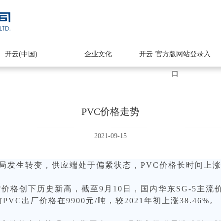
开云(中国)
企业文化
开云·官方版网站登录入
口
PVC价格走势
2021-09-15
需格局发生转变，供应端处于偏紧状态，PVC价格长时间
格创下历史新高，截至9月10日，国内华东SG-5主流价格在1
VC出厂价格在9900元/吨，较2021年初上涨38.46%。