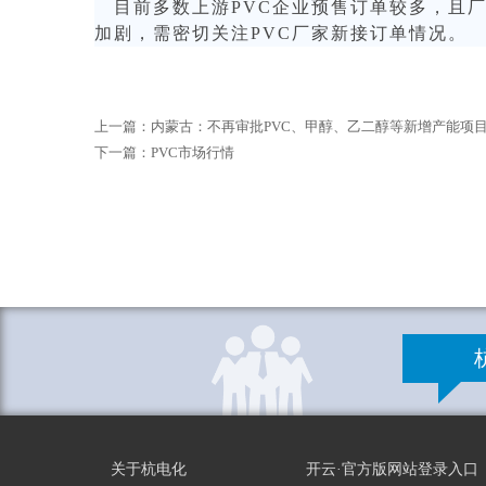
目前多数上游PVC企业预售订单较多，且厂
加剧，需密切关注PVC厂家新接订单情况。
上一篇：
内蒙古：不再审批PVC、甲醇、乙二醇等新增产能项
下一篇：
PVC市场行情
关于杭电化
开云·官方版网站登录入口