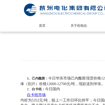
首页
关于杭电化
今日华东市场己内酰胺现货价格
1
、己内酰胺：
1
体（刮片）价格12600-12700元/吨，现款送到华东。
今日国内
、
白卡纸：
2
白卡纸市场
均价为
5352元/吨，较上一工作日环比持平；今日