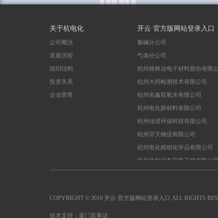
关于杭电化
开云·官方版网站登录入口
公司概况
氯碱分公司
发展历程
气体分公司
组织结构
杭州格林达电子材料股份有限
投资关系
杭州大同检测技术有限公司
企业荣誉
杭州名鑫双氧水有限公司
杭州电化新材料有限公司
杭州绿澄环保科技有限公司
杭州羿天物流有限公司
杭州电化精细化学品有限公司
杭州兆恒设备安装工程有限公
COPYRIGHT © 2019 开云·官方版网站登录入口 ALL RIGHTS RESE
技术支持：厦门富事达