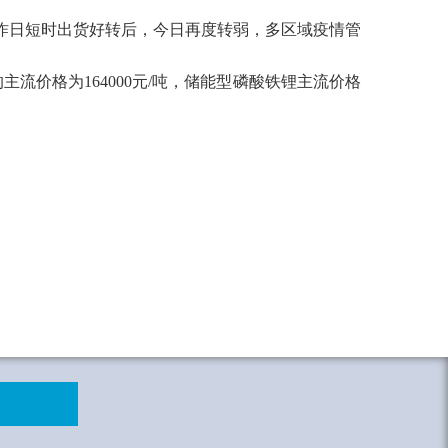
工厂昨日短时出货好转后，今日再度转弱，多区域疫情管
的主流价格为
164000元/吨，储能型磷酸铁锂主流价格