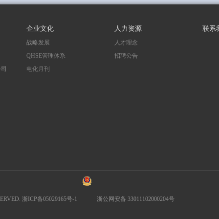
企业文化
人力资源
联系
战略发展
人才理念
QHSE管理体系
招聘公告
公司
电化月刊
司
RVED. 浙ICP备05029165号-1
浙公网安备 33011102000204号