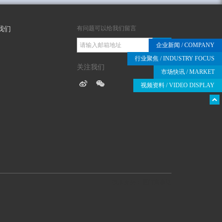
有问题可以给我们留言
我们
提交
企业新闻
/ COMPANY
行业聚焦
/ INDUSTRY FOCUS
关注我们
市场快讯
/ MARKET
视频资料
/ VIDEO DISPLAY
技术支持：厦门富事达