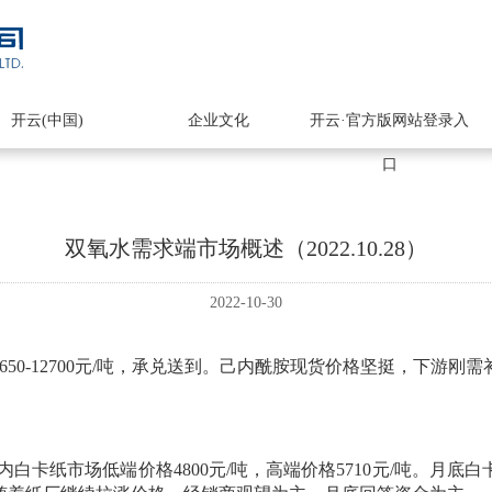
开云(中国)
企业文化
开云·官方版网站登录入
口
双氧水需求端市场概述（2022.10.28）
2022-10-30
2650-12700元/吨，承兑送到。己内酰胺现货价格坚挺，下
国内白卡纸市场低端价格4800元/吨，高端价格5710元/吨。