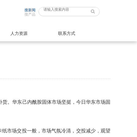
搜新闻
搜产品
人力资源
联系方式
游刚需补货。华东己内酰胺固体市场坚挺，今日华东市场固
月底白卡纸市场交投一般，市场气氛冷清，交投减少，观望