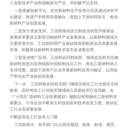
入高新技术产业和战略新兴产业，并积极予以支持。
一是搭建创新平台。支持新材料生产应用示范及测试评价平
台建设，推进产学研用深度融合，鼓励上下游协同攻关，推动
新材料产业创新发展。
二是加大资金支持。工信部推动设立制造业转型升级基金，
发展改革委设立新型功能材料产业发展基金，以新材料领域为
主要投资方向。工信部利用产业基础再造和制造业高质量发展
专项，积极推动新材料关键技术攻关及成果应用。
三是促进推广应用。工信部会同财政部、银保监会联合实施
新材料首批次应用保险补偿机制试点工作，将化工新材料纳入
支持范围，鼓励下游用户企业开展新材料应用与验证，以用促
产带动全产业链协同发展。
下一步，工信部将会同有关部门继续完善化工行业相关支持
政策，及时将化工行业相关领域纳入高新技术行业范畴，在
《“十四五”原材料工业发展规划》编制过程明确化工新材料发
展重点，引导企业不断加大科技创新和技术改造力度，推动化
工行业高质量发展。
不断提高化工行业准入门槛
工信部表示，有关部门出台相关规划、政策、标准、规范，