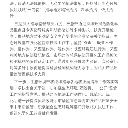
法，取消无法规依据、无必要的执法事项，严格禁止生态环境
执法领域“一刀切”，指导地方精准治污、科学治污、依法治
污。
三是加大指导监督帮扶力度。应急部通过持续开展危险化学
品重点县专家指导服务和明察暗访等多种形式，认真开展检
查，推动地方对不满足安全生产要求的企业坚决关闭取缔。生
态环境部在强化监督帮扶等工作中，坚持“双查”，既查不作
为、慢作为，又查乱作为、滥作为；既查环境违法行为，又查
相关地方依法履职情况。市场监管总局依法开展化工产品检验
检测机构的资质认定工作，通过组织开展能力验证、实验室比
对等多种手段促进提高检验检测机构能力水平，为相关产品质
量监管提供技术支撑。
下一步，生态环境部将继续指导各地将正面清单工作落实落
细，尽快出台关于进一步加强生态环境“双随机、一公开”监管
工作的指导意见，推动监管执法工作制度化、规范化、统一
化，进一步提高执法效能；市场监管总局将加强产品质量安全
事中事后监管，积极配合生态环境等部门开展相关执法工作，
促进化学化工行业健康发展。