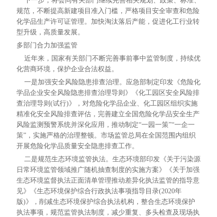
下一步，将会同有关部门继续完善相关规划、政策、标准、
规范，不断提高新建项目准入门槛，严格项目安全审查和危险
化学品生产许可证管理。加快淘汰落后产能，促进化工行业转
型升级，高质量发展。
多部门合力加强监管
近年来，国家有关部门不断完善事前事中监管制度，持续优
化营商环境，保护企业合法权益。
一是加强安全风险隐患排查治理。应急部制定印发《危险化
学品企业安全风险隐患排查治理导则》《化工园区安全风险排
查治理导则(试行)》，对危险化学品企业、化工园区组织实施
精准化安全风险排查评估，完善建立全国危险化学品安全生产
风险监测预警系统并深化应用，推动制定“一园一策”“一企一
策”，实施严格的治理整顿。市场监管总局在全国范围内组织
开展危险化学品质量安全隐患排查工作。
二是规范生态环境监管执法。生态环境部印发《关于污染源
日常环境监管领域推广随机抽查制度的实施方案》《关于加强
生态环境监督执法正面清单管理推动差异化执法监管的指导意
见》《生态环境保护综合行政执法事项指导目录(2020年
版)》，削减生态环境保护综合执法机构，整合生态环境保护
执法事项，规范监管执法制度，减少重复、多头检查及现场执