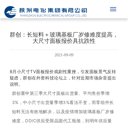
群创：长短料＋玻璃基板厂岁修难度提高，
大尺寸面板报价具抗跌性
2021-09-09
8月小尺寸TV面板报价戏剧性重挫，引发面板景气反转
疑虑，群创
在外资科技论坛上，针对近期市场杂音提出
说明。
群创重申第三季大尺寸面板
出货量、平均售价季增
3%，中小尺寸出货量季增3%看法不变，而零组件长
短料无法有效地解决，以及疫情增加玻璃基板厂岁修
难度，DDIC供应受限晶圆代工瓶颈，到明年供应量