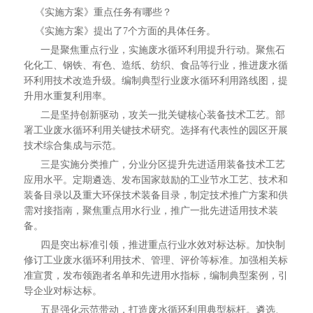
《实施方案》重点任务有哪些？
《实施方案》提出了7个方面的具体任务。
一是聚焦重点行业，实施废水循环利用提升行动。聚焦石
化化工、钢铁、有色、造纸、纺织、食品等行业，推进废水循
环利用技术改造升级。编制典型行业废水循环利用路线图，提
升用水重复利用率。
二是坚持创新驱动，攻关一批关键核心装备技术工艺。部
署工业废水循环利用关键技术研究。选择有代表性的园区开展
技术综合集成与示范。
三是实施分类推广，分业分区提升先进适用装备技术工艺
应用水平。定期遴选、发布国家鼓励的工业节水工艺、技术和
装备目录以及重大环保技术装备目录，制定技术推广方案和供
需对接指南，聚焦重点用水行业，推广一批先进适用技术装
备。
四是突出标准引领，推进重点行业水效对标达标。加快制
修订工业废水循环利用技术、管理、评价等标准。加强相关标
准宣贯，发布领跑者名单和先进用水指标，编制典型案例，引
导企业对标达标。
五是强化示范带动，打造废水循环利用典型标杆。遴选、