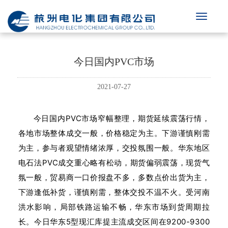
今日国内PVC市场
2021-07-27
今日国内PVC市场窄幅整理，期货延续震荡行情，
各地市场整体成交一般，价格稳定为主。下游谨慎刚需
为主，参与者观望情绪浓厚，交投氛围一般。华东地区
电石法PVC成交重心略有松动，期货偏弱震荡，现货气
氛一般，贸易商一口价报盘不多，多数点价出货为主，
下游逢低补货，谨慎刚需，整体交投不温不火。受河南
洪水影响，局部铁路运输不畅，华东市场到货周期拉
长。今日华东5型现汇库提主流成交区间在9200-9300