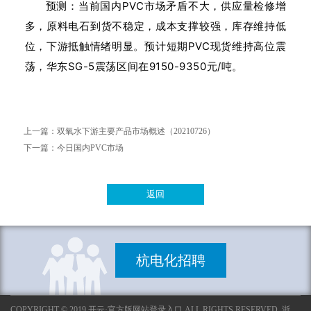
预测：当前国内PVC市场矛盾不大，供应量检修增
多，原料电石到货不稳定，成本支撑较强，库存维持低
位，下游抵触情绪明显。预计短期PVC现货维持高位震
荡，华东SG-5震荡区间在9150-9350元/吨。
上一篇：
双氧水下游主要产品市场概述（20210726）
下一篇：
今日国内PVC市场
返回
杭电化招聘
COPYRIGHT © 2019 开云·官方版网站登录入口 ALL RIGHTS RESERVED. 浙