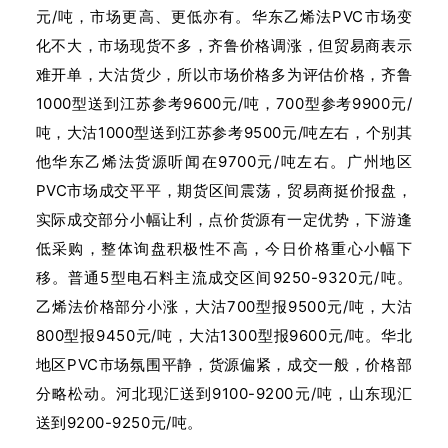
元/吨，市场更高、更低亦有。华东乙烯法PVC市场变
化不大，市场现货不多，齐鲁价格调涨，但贸易商表示
难开单，大沽货少，所以市场价格多为评估价格，齐鲁
1000型送到江苏参考9600元/吨，700型参考9900元/
吨，大沽1000型送到江苏参考9500元/吨左右，个别其
他华东乙烯法货源听闻在9700元/吨左右。广州地区
PVC市场成交平平，期货区间震荡，贸易商挺价报盘，
实际成交部分小幅让利，点价货源有一定优势，下游逢
低采购，整体询盘积极性不高，今日价格重心小幅下
移。普通5型电石料主流成交区间9250-9320元/吨。
乙烯法价格部分小涨，大沽700型报9500元/吨，大沽
800型报9450元/吨，大沽1300型报9600元/吨。华北
地区PVC市场氛围平静，货源偏紧，成交一般，价格部
分略松动。河北现汇送到9100-9200元/吨，山东现汇
送到9200-9250元/吨。