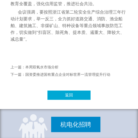
教育全覆盖，强化信用监管，推进社会共治。
会议强调，要按照浙江省第二轮安全生产综合治理三年行
动计划要求，举一反三，全力抓好道路交通、消防、渔业船
舶、建筑施工、非煤矿山、特种设备等重点领域事故防范工
作，切实做到“扫盲区、除死角、提本质、遏重大、降较大、
减总量”。
上一篇：
本周双氧水市场分析
下一篇：
国资委推进国有重点企业对标世界一流管理提升行动
返回
杭电化招聘