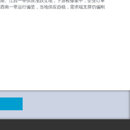
皖南、江西一带供应涨跌互现，下游检修集中，企业订单
。西南一带运行偏坚，当地供应趋稳，需求端支撑仍偏刚