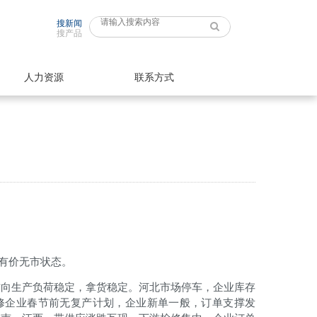
搜新闻
搜产品
人力资源
联系方式
有价无市状态。
方向生产负荷稳定，拿货稳定。河北市场停车，企业库存
修企业春节前无复产计划，企业新单一般，订单支撑发