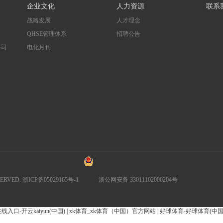
企业文化
人力资源
联系
战略发展
人才理念
QHSE管理体系
招聘公告
公司
电化月刊
司
RVED. 浙ICP备05029165号-1
浙公网安备 33011102000204号
在线入口-开云kaiyun(中国)
|
xk体育_xk体育（中国）官方网站
|
好球体育-好球体育(中国