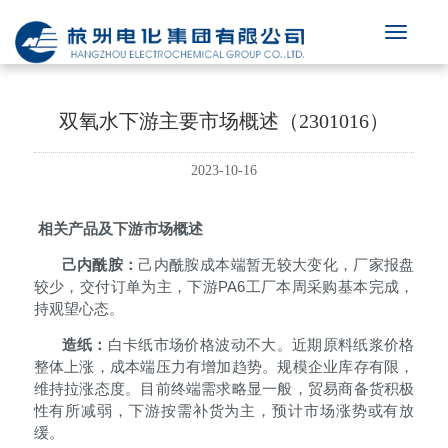
双氧水下游主要市场概述（2301016）
2023-10-16
相关产品及下游市场概述
己内酰胺：
己内酰胺成本端暂无较大变化，厂家报盘
PA6
较少，交付订单为主，下游
工厂本周采购基本完成，
持观望心态。
造纸：
白卡纸市场价格波动不大。近期原料纸浆价格
整体上涨，成本端压力有增加趋势。规模企业库存有限，
维持拉涨态度。目前终端需求略显一般，贸易商备货积极
性有所减弱，下游按需补货为主，预计市场涨势或有放
缓。