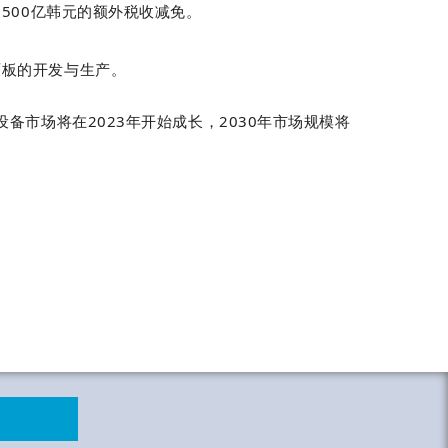
500亿韩元的额外税收减免。
面板的开发与生产。
备市场将在2023年开始成长，2030年市场规模将