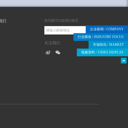
有问题可以给我们留言
我们
企业新闻
/ COMPANY
提交
行业聚焦
/ INDUSTRY FOCUS
关注我们
市场快讯
/ MARKET
视频资料
/ VIDEO DISPLAY
技术支持：厦门富事达