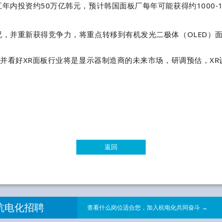
内投资约50万亿韩元，预计韩国面板厂每年可能获得约1000-1
，并重新获得竞争力，将重点转移到有机发光二极体（OLED）
并看好XR面板行业将是显示器制造商的未来市场，研调预估，XR设
返回
杭电化招聘
查看什么岗位适合您，加入杭电化共同奋斗 →