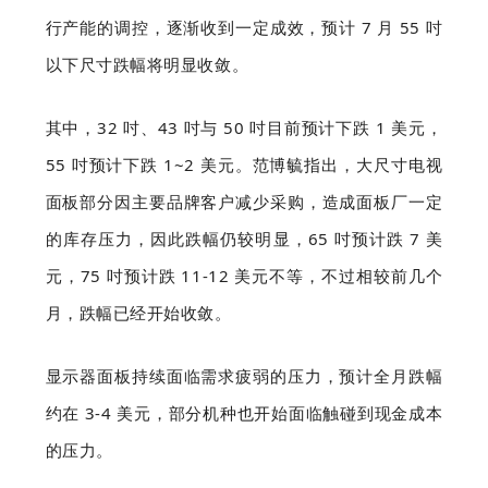
行产能的调控，逐渐收到一定成效，预计 7 月 55 吋
以下尺寸跌幅将明显收敛。
其中，32 吋、43 吋与 50 吋目前预计下跌 1 美元，
55 吋预计下跌 1~2 美元。范博毓指出，大尺寸电视
面板部分因主要品牌客户减少采购，造成面板厂一定
的库存压力，因此跌幅仍较明显，65 吋预计跌 7 美
元，75 吋预计跌 11-12 美元不等，不过相较前几个
月，跌幅已经开始收敛。
显示器面板持续面临需求疲弱的压力，预计全月跌幅
约在 3-4 美元，部分机种也开始面临触碰到现金成本
的压力。