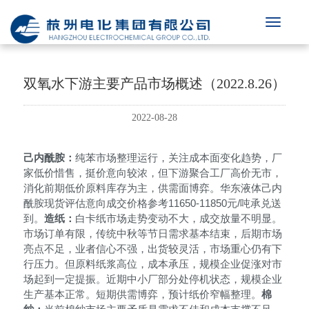
双氧水下游主要产品市场概述（2022.8.26）
2022-08-28
己内酰胺：
纯苯市场整理运行，关注成本面变化趋势，厂
家低价惜售，挺价意向较浓，但下游聚合工厂高价无市，
消化前期低价原料库存为主，供需面博弈。华东液体己内
酰胺现货评估意向成交价格参考
11650-11850元/吨承兑送
到。
造纸：
白卡纸市场走势变动不大，成交放量不明显。
市场订单有限，传统中秋等节日需求基本结束，后期市场
亮点不足，业者信心不强，出货较灵活，市场重心仍有下
行压力。但原料纸浆高位，成本承压，规模企业促涨对市
场起到一定提振。近期中小厂部分处停机状态，规模企业
生产基本正常。短期供需博弈，预计纸价窄幅整理。
棉