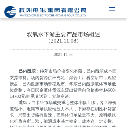
双氧水下游主要产品市场概述
（2021.11.08）
2021-11-08
己内酰胺：
纯苯市场价格变化有限，己内酰胺成本面
支撑维持。场内货源供应充足，聚合工厂看空后市，观望
接盘，己内酰胺市场暂稳观市。华东己内酰胺液体市场低
位盘整，今日民企液体货源主流出货意向价格参考
14600-
14700元/吨承兑送到，实单商谈。
造纸：
白卡纸市场成交重心整体小幅上移，各区域价
差缩小。近期市场供应端压力不大，下游存在刚性补货需
求，局部出货略有提速，但整体订单放量不大。原料纸浆
化机浆有所上涨，能源成本基本稳定，成本存一定支撑。