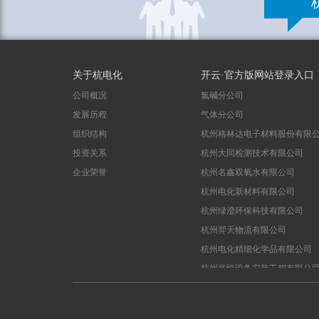
关于杭电化
开云·官方版网站登录入口
公司概况
氯碱分公司
发展历程
气体分公司
组织结构
杭州格林达电子材料股份有限
投资关系
杭州大同检测技术有限公司
企业荣誉
杭州名鑫双氧水有限公司
杭州电化新材料有限公司
杭州绿澄环保科技有限公司
杭州羿天物流有限公司
杭州电化精细化学品有限公司
杭州兆恒设备安装工程有限公