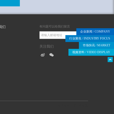
有问题可以给我们留言
我们
企业新闻
/ COMPANY
提交
行业聚焦
/ INDUSTRY FOCUS
市场快讯
/ MARKET
关注我们
视频资料
/ VIDEO DISPLAY
技术支持：厦门富事达