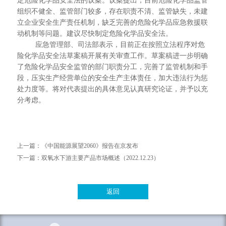
定危险化学品安全法的议案。议案提出，目前危险化学品监管
组织不健全、监管部门较多，存在职责不清、监管缺失，未建
立企业安全生产责任机制，缺乏完善的危险化学品应急救援联
动机制等问题。建议尽快制定危险化学品安全法。
应急管理部、司法部表示，目前正在按照立法程序对危
险化学品安全法草案稿开展有关审查工作。草案稿进一步明确
了危险化学品安全监管的部门职责分工，完善了监管机制和手
段，压实生产经营单位的安全生产主体责任，加大违法行为惩
处力度等。将对代表提出的具体意见认真研究论证，并予以充
分考虑。
上一篇：
《中国能源展望2060》报告在京发布
下一篇：
双氧水下游主要产品市场概述（2022.12.23）
返回