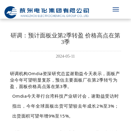
研调：预计面板业第2季转盈 价格高点在第
3季
2024-05-11
研调机构Omdia资深研究总监谢勤益今天表示，面板产
业今年可望明显复苏，预估主要面板厂在第2季转亏为
盈，面板价格高点落在第3季。
Omdia今天举行台湾科技产业研讨会，谢勤益受访时
指出，今年全球面板出货可望较去年成长2%至3%；
出货面积可望年增9%至15%。