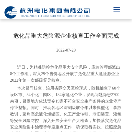
危化品重大危险源企业核查工作全面完成
2022-07-29
近日，为精准防控危化品重大安全风险，应急管理部派出
8个工作组，深入29个省份地区开展了危化品重大危险源企业
2022年第一次部级督导核查。
本次督导核查，沿用省际交叉互检形式，随机抽查了60个
设区市、54个化工园区、184家危化企业，发现问题隐患2700
余项，督促地方依法责令19家不符合安全生产条件的企业停产
停业整顿。同时，推动各地区深刻吸取今年以来典型化工事故
教训，聚焦高危液化烃罐区、化工产业转移、老旧装置、液氯
等安全风险防控，深入开展安全生产大检查，加快落实危化品
安全风险集中治理等年度重点工作，确保取得实效。按照应急