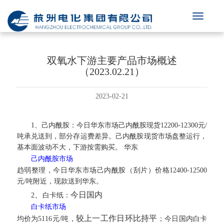
双氧水下游主要产品市场概述
（2023.02.21）
2023-02-21
1、己内酰胺：
今日华东市场己内酰胺现货12200-12300元/
吨承兑送到，部分存运费差异。己内酰胺现货市场盘整运行，
基本面波动不大，下游按需购买。 华东
己内酰胺市场
趋弱整理，今日华东市场己内酰胺（刮片）价格12400-12500
元/吨附近，现款送到华东。
、
今日国内
2
白卡纸：
白卡纸市场
较上一工作日环比持平
均价为5116元/吨，
；今日国内白卡