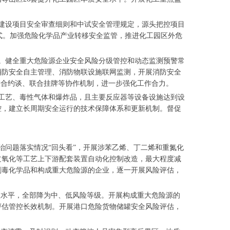
建设项目安全审查细则和中试安全管理规定，源头把控项目
式。加强危险化学品产业转移安全监管，推进化工园区外危
。健全重大危险源企业安全风险分级管控和动态监测预警常
消防安全自主管理、消防物联设施联网监测，开展消防安全
联合约谈、联合挂牌等协作机制，进一步强化工作合力。
工艺、毒性气体和爆炸品，且主要反应器等设备设施达到设
控，建立长周期安全运行的技术保障体系和更新机制。督促
问题落实情况“回头看”，开展涉苯乙烯、丁二烯和重氮化
过氧化等工艺上下游配套装置自动化控制改造，最大程度减
剧毒化学品和构成重大危险源的企业，逐一开展风险评估，
理水平，全部降为中、低风险等级。开展构成重大危险源的
评估管控长效机制。开展港口危险货物储罐安全风险评估，