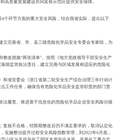
”和高质量发展建设共同富裕示范区提供安全保障。
4个环节方面的重大安全风险，结合我省实际，提出以下
建立完善省、市、县三级危险化学品安全专委会专家组，为
和整改措施“两张清单”。按照《地方党政领导干部安全生产
实落细监管执法责任，建立完善与区域发展相适应的危险化
》和省安委会《浙江省第二轮安全生产综合治理三年行动计
重点工作任务，确保负有危险化学品安全监管职责的部门责
依法履责。推进基于信息化的危险化学品企业安全风险分级
；复核不合格，经限期整改后仍不满足要求的，取消认定化
实施整治提升过程安全风险指数管理，到2022年6月底，
导山区26县提升化工园区本质安全水平。开展化工重点监