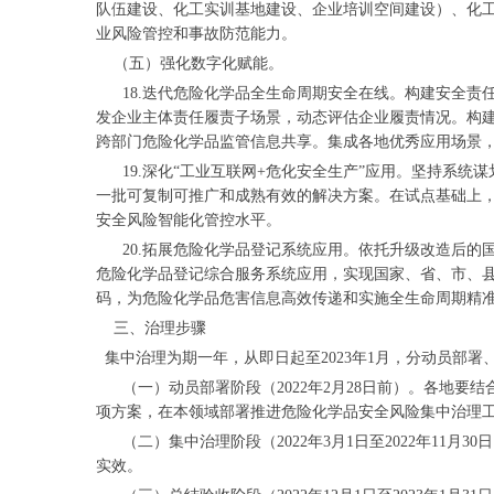
队伍建设、化工实训基地建设、企业培训空间建设）、化工
业风险管控和事故防范能力。
（五）强化数字化赋能。
18.迭代危险化学品全生命周期安全在线。构建安全责
发企业主体责任履责子场景，动态评估企业履责情况。构
跨部门危险化学品监管信息共享。集成各地优秀应用场景，
19.深化“工业互联网+危化安全生产”应用。坚持系统
一批可复制可推广和成熟有效的解决方案。在试点基础上
安全风险智能化管控水平。
20.拓展危险化学品登记系统应用。依托升级改造后的
危险化学品登记综合服务系统应用，实现国家、省、市、县
码，为危险化学品危害信息高效传递和实施全生命周期精
三、治理步骤
集中治理为期一年，从即日起至2023年1月，分动员部署
（一）动员部署阶段（2022年2月28日前）。各地要
项方案，在本领域部署推进危险化学品安全风险集中治理
（二）集中治理阶段（2022年3月1日至2022年11
实效。