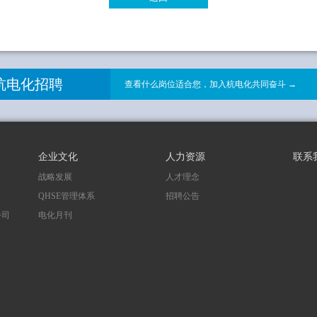
杭电化招聘
查看什么岗位适合您，加入杭电化共同奋斗 →
企业文化
人力资源
联系
战略发展
人才理念
QHSE管理体系
招聘公告
公司
电化月刊