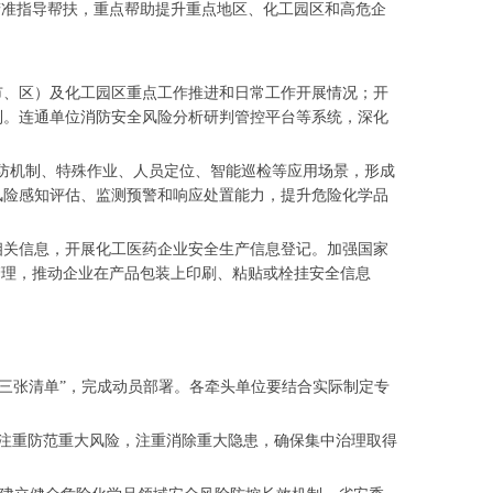
精准指导帮扶，重点帮助提升重点地区、化工园区和高危企
市、区）及化工园区重点工作推进和日常工作开展情况；开
制。连通单位消防安全风险分析研判管控平台等系统，深化
预防机制、特殊作业、人员定位、智能巡检等应用场景，形成
风险感知评估、监测预警和响应处置能力，提升危险化学品
相关信息，开展化工医药企业安全生产信息登记。加强国家
管理，推动企业在产品包装上印刷、粘贴或栓挂安全信息
“三张清单”，完成动员部署。各牵头单位要结合实际制定专
作，注重防范重大风险，注重消除重大隐患，确保集中治理取得