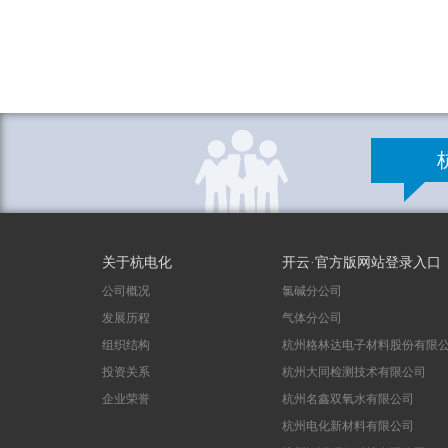
关于杭电化
开云·官方版网站登录入口
公司概况
氯碱分公司
发展历程
气体分公司
组织结构
杭州格林达电子材料股份有限
投资关系
杭州大同检测技术有限公司
企业荣誉
杭州名鑫双氧水有限公司
杭州电化新材料有限公司