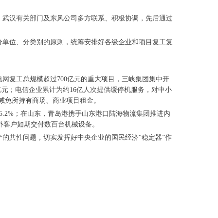
北、武汉有关部门及东风公司多方联系、积极协调，先后通过
分单位、分类别的原则，统筹安排好各级企业和项目复工复
复工总规模超过700亿元的重大项目，三峡集团集中开
0亿元；电信企业累计为约16亿人次提供缓停机服务，对中小
纷减免所持有商场、商业项目租金。
.2%；在山东，青岛港携手山东港口陆海物流集团推进内
海外客户如期交付数百台机械设备。
的共性问题，切实发挥好中央企业的国民经济“稳定器”作