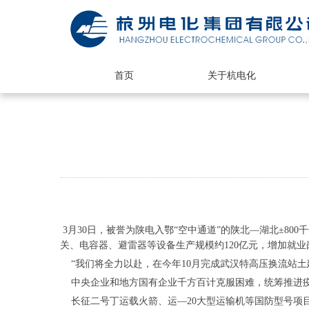
首页
关于杭电化
3月30日，被誉为陕电入鄂“空中通道”的陕北—湖北±8
关、电容器、避雷器等设备生产规模约120亿元，增加就业
“我们将全力以赴，在今年10月完成武汉特高压换流站土
中央企业和地方国有企业千方百计克服困难，统筹推进
长征二号丁运载火箭、运—20大型运输机等国防型号项目