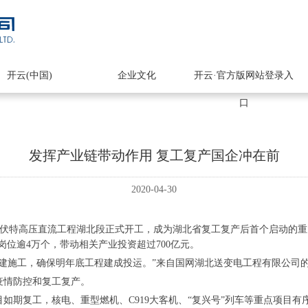
开云(中国)
企业文化
开云·官方版网站登录入
口
发挥产业链带动作用 复工复产国企冲在前
2020-04-30
00千伏特高压直流工程湖北段正式开工，成为湖北省复工复产后首个启动
岗位逾4万个，带动相关产业投资超过700亿元。
建施工，确保明年底工程建成投运。”来自国网湖北送变电工程有限公司
疫情防控和复工复产。
如期复工，核电、重型燃机、C919大客机、“复兴号”列车等重点项目有