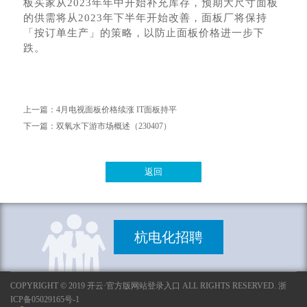
板买家从2023年年中开始补充库存，预期大尺寸面板
的供需将从2023年下半年开始改善，面板厂将保持
「按订单生产」的策略，以防止面板价格进一步下
跌。
上一篇：
4月电视面板价格续涨 IT面板持平
下一篇：
双氧水下游市场概述（230407）
返回
杭电化招聘
COPYRIGHT © 2019 开云·官方版网站登录入口 ALL RIGHTS RESERVED. 浙
ICP备05029165号-1