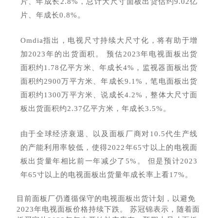
片、年成长2.8%，总计大尺寸面板出货估约9.02亿
片、年成长0.8%。
Omdia指出，电视尺寸持续大尺寸化，将有助于增
加2023年的出货面积。 预估2023年电视面板出货
面积约1.78亿平方米、年成长4%，监视器面板出货
面积约2900万平方米、年成长9.1%，笔电面板出货
面积约1300万平方米、说成长4.2%，整体大尺寸面
板出货面积约2.37亿平方米，年成长3.5%。
由于全球经济衰退、以及面板厂商对
10.5代生产线
的产能利用率较低，使得2022年65寸以上的电视面
板出货量年相比前一年减少了5%。 但是预计2023
年65寸以上的电视面板出货量年成长率上看17%。
目前面板厂仍遵循保守的电视面板出货计划，以避免
2023年电视面板价格持续下跌。 苏冠锦表示，随着面