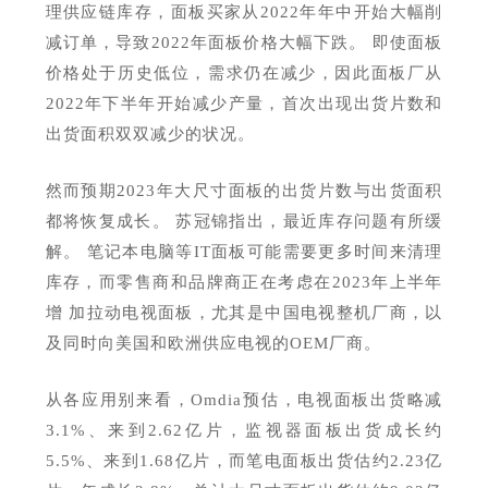
理供应链库存，面板买家从2022年年中开始大幅削
减订单，导致2022年面板价格大幅下跌。 即使面板
价格处于历史低位，需求仍在减少，因此面板厂从
2022年下半年开始减少产量，首次出现出货片数和
出货面积双双减少的状况。
然而预期
2023年大尺寸面板的出货片数与出货面积
都将恢复成长。 苏冠锦指出，最近库存问题有所缓
解。 笔记本电脑等IT面板可能需要更多时间来清理
库存，而零售商和品牌商正在考虑在2023年上半年
增 加拉动电视面板，尤其是中国电视整机厂商，以
及同时向美国和欧洲供应电视的OEM厂商。
从各应用别来看，
Omdia预估，电视面板出货略减
3.1%、来到2.62亿片，监视器面板出货成长约
5.5%、来到1.68亿片，而笔电面板出货估约2.23亿