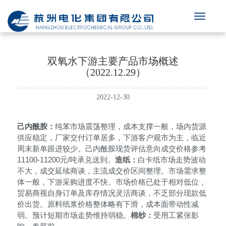
双氧水下游主要产品市场概述
（2022.12.29）
2022-12-30
己内酰胺：
纯苯市场震荡整理，成本支撑一般，场内货源
供应稳定，厂家交付订单居多，下游客户观市为主，临近
周末新单跟进较少。己内酰胺现货评估意向成交价格参考
11100-11200元/吨承兑送到。
造纸：
白卡纸市场走势波动
不大，成交延续商谈，主流成交价区间整理。市场需求整
体一般，下游采购进度不快。市场价格已处于相对低位，
贸易商视自身订单及库存情况灵活商谈，不乏部分现款低
价出货。原料纸浆价格整体略有下滑，成本面带动性减
弱。预计短期市场走势维持弱稳。
棉纱：
受用工紧张影