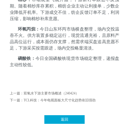
期。随着棉纱库存累积，棉纺企业主动让利接单，少数企
业降低开机率。下游成交不佳，纺企反馈订单不足，利润
压缩，影响棉纱补库意愿。
环氧丙烷：
今日山东环丙市场横盘整理，场内交投温
吞不火。供方装置多稳定运行，现货流通充裕，且原料产
品高位运行，成本面仍存支撑，然需求端买盘追高意愿不
足，下游采买按需跟进，场内交投略显清淡。
磷酸铁：
今日全国磷酸铁现货市场稳定整理，递报盘
主动性较低。
上一篇：
双氧水下游主要市场概述（240424）
下一篇：
TCL科技：今年电视面板大尺寸化趋势依旧强劲
返回