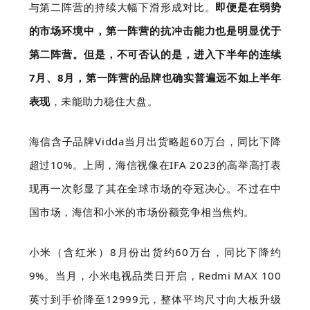
与第二阵营的持续大幅下滑形成对比。
即便是在弱势
的市场环境中，第一阵营的抗冲击能力也是明显优于
第二阵营。但是，不可否认的是，进入下半年的连续
7月、8月，第一阵营的品牌也确实普遍远不如上半年
表现
，未能助力稳住大盘。
海信含子品牌Vidda当月出货略超60万台，同比下降
超过10%。上周，海信视像在IFA 2023的高举高打表
现再一次彰显了其在全球市场的夺冠决心。不过在中
国市场，海信和小米的市场份额竞争相当焦灼。
小米（含红米）8月份出货约60万台，同比下降约
9%。当月，小米电视品类日开启，Redmi MAX 100
英寸到手价降至12999元，整体平均尺寸向大板升级