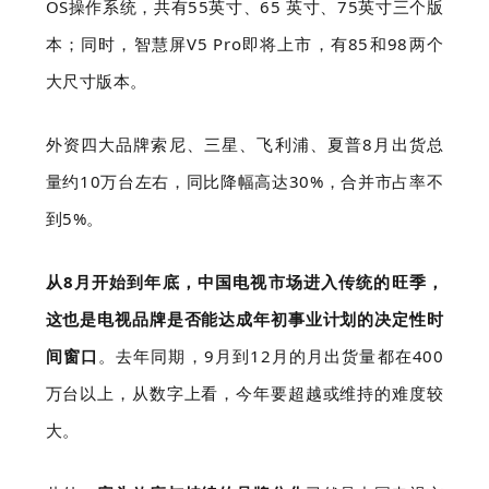
OS操作系统，共有55英寸、65 英寸、75英寸三个版
本；同时，智慧屏V5 Pro即将上市，有85和98两个
大尺寸版本。
外资四大品牌索尼、三星、飞利浦、夏普8月出货总
量约10万台左右，同比降幅高达30%，合并市占率不
到5%。
从8月开始到年底，中国电视市场进入传统的旺季，
这也是电视品牌是否能达成年初事业计划的决定性时
间窗口
。去年同期，9月到12月的月出货量都在400
万台以上，从数字上看，今年要超越或维持的难度较
大。