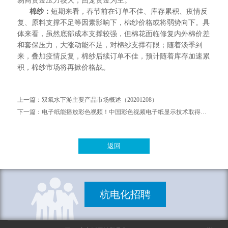
易商资金压力较大，回笼资金为主。
棉纱：
短期来看，春节前在订单不佳、库存累积、疫情反
复、原料支撑不足等因素影响下，棉纱价格或将弱势向下。具
体来看，虽然底部成本支撑较强，但棉花面临修复内外棉价差
和套保压力，大涨动能不足，对棉纱支撑有限；随着淡季到
来，叠加疫情反复，棉纱后续订单不佳，预计随着库存加速累
积，棉纱市场将再掀价格战。
上一篇：
双氧水下游主要产品市场概述（20201208）
下一篇：
电子纸能播放彩色视频！中国彩色视频电子纸显示技术取得重大突破
返回
杭电化招聘