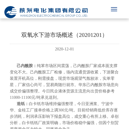
双氧水下游市场概述（20201201）
2020-12-01
己内酰胺：
纯苯市场区间震荡，己内酰胺厂家成本面支撑
变化不大。己内酰胺工厂检修，场内流通货源收紧，下游聚合
装置开机高位，刚需接盘，现货市场观望气氛较浓，实单零
星，厂家信心尚可，贸易商随行就市。华东己内酰胺市场意向
成交价偏强整理。今日民企液体货源主流意向出货价格参考
11000-11100元/吨承兑送到。
造纸：
白卡纸市场维持偏强整理，今日亚洲浆、宁波中
华、金桂工厂接单价格上调300元/吨。目前经销商低价库存逐
步消耗，利润承压影响下报盘高位，成交重心有所上移。卓创
分析，白卡纸纸厂政策明确，市场价格稳中偏强，但因个别贸