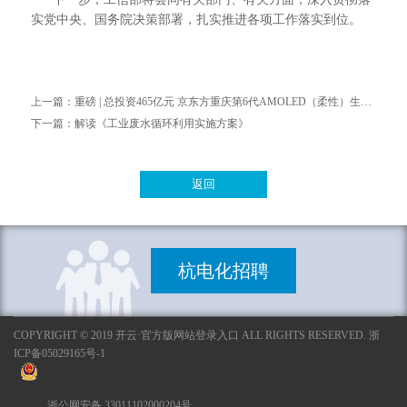
实党中央、国务院决策部署，扎实推进各项工作落实到位。
上一篇：
重磅 | 总投资465亿元 京东方重庆第6代AMOLED（柔性）生产线正式量产
下一篇：
解读《工业废水循环利用实施方案》
返回
杭电化招聘
COPYRIGHT © 2019 开云·官方版网站登录入口 ALL RIGHTS RESERVED. 浙
ICP备05029165号-1
浙公网安备 33011102000204号