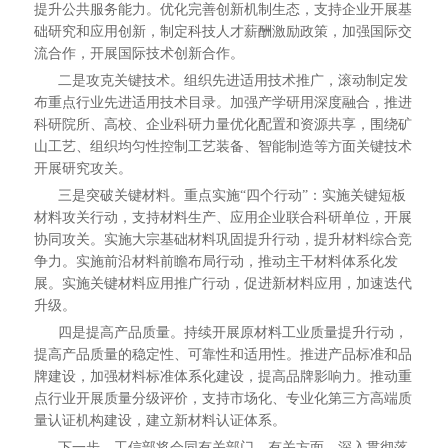
提升公共服务能力。优化完善创新机制生态，支持企业开展基
础研究和应用创新，制定科技人才薪酬激励政策，加强国际交
流合作，开展国际技术创新合作。
二是攻克关键技术。组织先进适用技术推广，滚动制定发
布重点行业先进适用技术目录。加强产学研用深度融合，推进
科研院所、高校、企业科研力量优化配置和资源共享，围绕矿
山工艺、组织均匀性控制工艺装备、智能制造等方面关键技术
开展研究攻关。
三是突破关键材料。重点实施“四个行动”：实施关键短板
材料攻关行动，支持材料生产、应用企业联合科研单位，开展
协同攻关。实施大宗基础材料巩固提升行动，提升材料综合竞
争力。实施前沿材料前瞻布局行动，推动主干材料体系化发
展。实施关键材料应用推广行动，促进新材料应用，加速迭代
升级。
四是提高产品质量。持续开展原材料工业质量提升行动，
提高产品质量的稳定性、可靠性和适用性。推进产品标准和品
牌建设，加强材料标准体系化建设，提高品牌影响力。推动重
点行业开展质量分级评价，支持市场化、专业化第三方高端质
量认证机构建设，建立新材料认证体系。
下一步，工信部将会同有关部门、有关方面，深入贯彻落