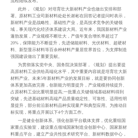
流程陆续发布。
此外，《规划》对培育壮大新材料产业也做出安排和部
署。原材料工业司新材料处处长谢彬在回答记者提问时表示，
新材料产业是战略性、基础性产业，是高技术竞争的关键领
域，事关现代化经济体系建设大局。近年来，我国新材料产业
蓬勃发展，产业规模不断壮大，产值年复合增长率超过了
20%，保障能力不断提升，先进储能材料、光伏材料、超硬材
料、新型显示材料等百余种材料产量居世界首位，为支撑制造
强国建设做出了重要贡献。
为贯彻落实党中央、国务院决策部署，《规划》提出要提
高原材料工业供给高端化水平，其中重要内容就是培育壮大新
材料产业。未来5年新材料产业的发展目标，就是要协同创新
体系更加高效完善，创新能力明显提升，产业规模持续提升、
占原材料工业比重明显提高;一批重点关键领域基础材料得到
突破，先进基础材料高端产品质量稳定性、可靠性、适用性明
显提升，部分前沿新材料品种实现量产和典型应用。为推动目
标实现，将重点开展以下4个方面工作。
一是健全创新体系。强化创新平台载体支撑，优化重组国
家重点实验室，建设重点领域国家制造业创新中心、国家新材
料重点平台，建立产业共性技术研究平台、新材料数据中心，