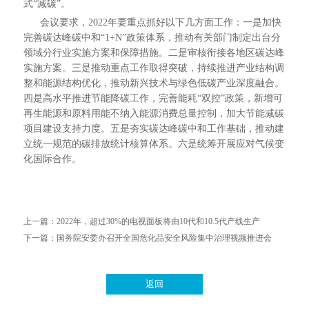
式“减碳”。
会议要求，2022年要重点抓好以下几方面工作：一是加快
完善碳达峰碳中和“1+N”政策体系，推动有关部门制定出台分
领域分行业实施方案和保障措施。二是审核衔接各地区碳达峰
实施方案。三是推动重点工作取得突破，持续推进产业结构调
整和能源结构优化，推动新兴技术与绿色低碳产业深度融合。
四是高水平推进节能降碳工作，完善能耗“双控”政策，新增可
再生能源和原料用能不纳入能源消费总量控制，加大节能减碳
项目建设支持力度。五是夯实碳达峰碳中和工作基础，推动建
立统一规范的碳排放统计核算体系。六是统筹开展应对气候变
化国际合作。
上一篇：
2022年，超过30%的电视面板将由10代和10.5代产线生产
下一篇：
国务院安委办召开全国危化品安全风险集中治理视频推进会
返回