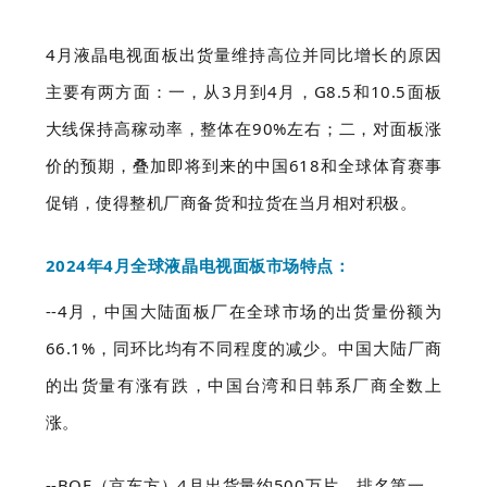
4月液晶电视面板出货量维持高位并同比增长的原因
主要有两方面：一，从3月到4月，G8.5和10.5面板
大线保持高稼动率，整体在90%左右；二，对面板涨
价的预期，叠加即将到来的中国618和全球体育赛事
促销，使得整机厂商备货和拉货在当月相对积极。
2024年4月全球液晶电视面板市场特点：
--4月，中国大陆面板厂在全球市场的出货量份额为
66.1%，同环比均有不同程度的减少。中国大陆厂商
的出货量有涨有跌，中国台湾和日韩系厂商全数上
涨。
--BOE（京东方）4月出货量约500万片，排名第一，