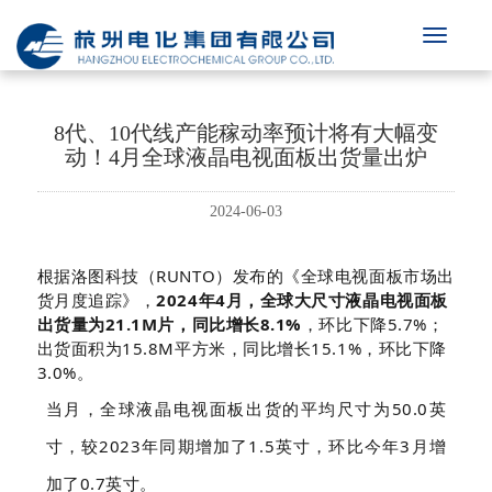
8代、10代线产能稼动率预计将有大幅变
动！4月全球液晶电视面板出货量出炉
2024-06-03
根据洛图科技（RUNTO）发布的《全球电视面板市场出
货月度追踪》，
2024年4月，全球大尺寸液晶电视面板
出货量为21.1M片，同比增长8.1%
，环比下降5.7%；
出货面积为15.8M平方米，同比增长15.1%，环比下降
3.0%。
当月，全球液晶电视面板出货的平均尺寸为50.0英
寸，较2023年同期增加了1.5英寸，环比今年3月增
加了0.7英寸。