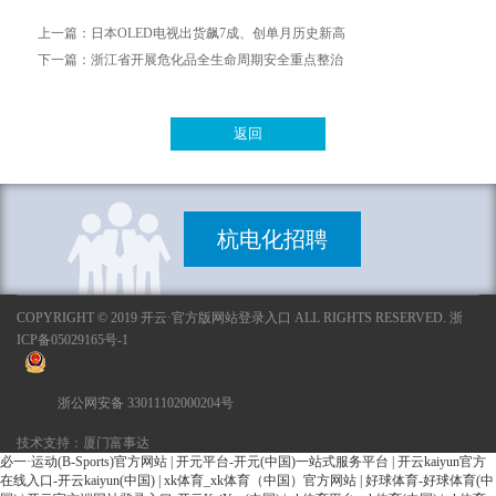
上一篇：
日本OLED电视出货飙7成、创单月历史新高
下一篇：
浙江省开展危化品全生命周期安全重点整治
返回
杭电化招聘
COPYRIGHT © 2019 开云·官方版网站登录入口 ALL RIGHTS RESERVED. 浙
ICP备05029165号-1
浙公网安备 33011102000204号
技术支持：厦门富事达
必一·运动(B-Sports)官方网站
|
开元平台-开元(中国)一站式服务平台
|
开云kaiyun官方
在线入口-开云kaiyun(中国)
|
xk体育_xk体育（中国）官方网站
|
好球体育-好球体育(中