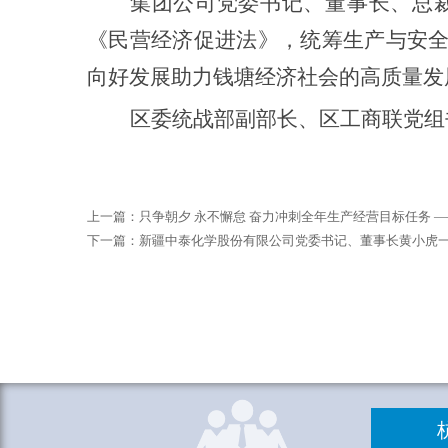
集团公司党委书记、董事长、总
《民营经济促进法》，统筹生产与安全
向好发展助力钱塘经济社会的高质量发
区委统战部副部长、区
工商联
党组
上一篇：
只争朝夕 永不懈怠 奋力冲刺全年生产经营目标任务 —
下一篇：
新疆中泰化学股份有限公司党委书记、董事长黄小虎