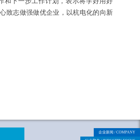
作和下一步工作计划，表示将学好用好
专心致志做强做优企业，以杭电化的向新
企业新闻
/ COMPANY