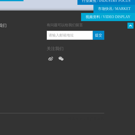
行业聚焦
/ INDUSTRY FOCUS
市场快讯
/ MARKET
视频资料
/ VIDEO DISPLAY
有问题可以给我们留言
我们
提交
关注我们
技术支持：厦门富事达