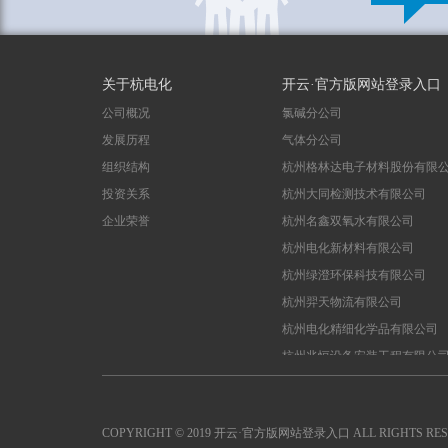
关于杭电化
开云·官方版网站登录入口
公司概况
氯碱分公司
发展历程
气体分公司
组织结构
杭州格林达电子材料股份有限
投资关系
杭州大同检测技术有限公司
企业荣誉
杭州名鑫双氧水有限公司
杭州电化新材料有限公司
杭州绿澄环保科技有限公司
杭州羿天物流有限公司
杭州电化精细化学品有限公司
杭州兆恒设备安装工程有限公
COPYRIGHT © 2019 开云·官方版网站登录入口 ALL RIGHTS RESE